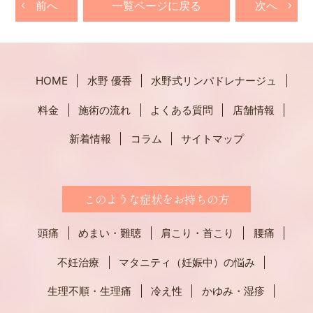
前へ
一覧ページに戻る
次へ
HOME
水野 優香
水野式リンパドレナージュ
料金
施術の流れ
よくある質問
店舗情報
新着情報
コラム
サイトマップ
このような症状をお持ちの方
頭痛
めまい・難聴
肩こり・首こり
腰痛
不妊治療
マタニティ（妊娠中）の悩み
生理不順・生理痛
冷え性
かゆみ・湿疹